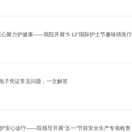
暖心聚力护健康——我院开展“5·12”国际护士节趣味猜医
医保电子凭证常见问题，一文解答
护安心诊疗——院领导开展“五一”节前安全生产专项检查