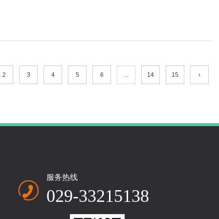
2
3
4
5
6
...
14
15
›
服务热线
029-33215138