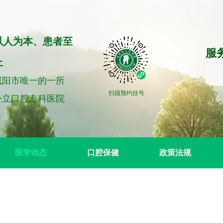
以人为本、患者至
服务
上
咸阳市唯一的一所
扫描预约挂号
公立口腔专科医院
医学动态
口腔保健
政策法规