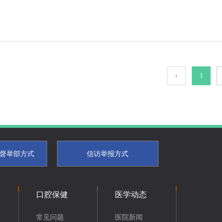
‹
1
督举部方式
信访举报方式
口腔保健
医学动态
常见问题
医院新闻