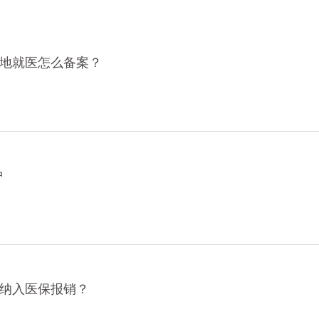
地就医怎么备案？
护
纳入医保报销？