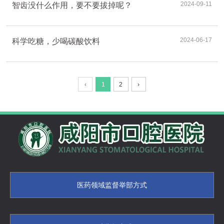
2024-09-11
智齿没什么作用，要不要拔掉呢？
2024-06-17
科学吃糖，少喝碳酸饮料
‹
1
2
›
医药领域监督举部方式