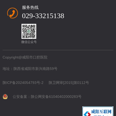
服务热线
029-33215138
微信公众号
Copyright@咸阳市口腔医院
地址：陕西省咸阳市新兴南路59号
陕ICP备2024054793号-2
陕卫网审[2015]第0112号
公安备案：陕公网安备61040402000283号