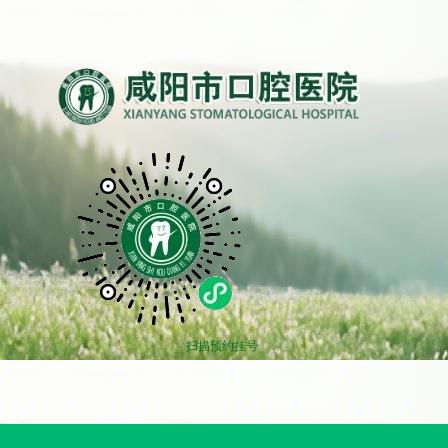
扫描预约挂号