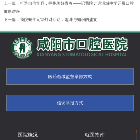
上一篇：
打造自信笑容，拥抱美好青春——记我院走进渭城中学开展口腔
健康讲座
下一篇：
我院蛇年元宵灯谜活动：趣味与知识的盛宴
医药领域监督举部方式
信访举报方式
医院概况
就医指南