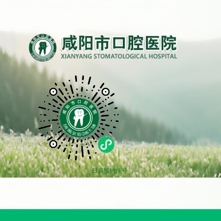
扫描预约挂号