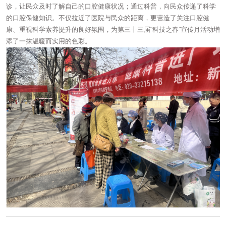
诊，让民众及时了解自己的口腔健康状况；通过科普，向民众传递了科学
的口腔保健知识。不仅拉近了医院与民众的距离，更营造了关注口腔健
康、重视科学素养提升的良好氛围，为第三十三届“科技之春”宣传月活动增
添了一抹温暖而实用的色彩。