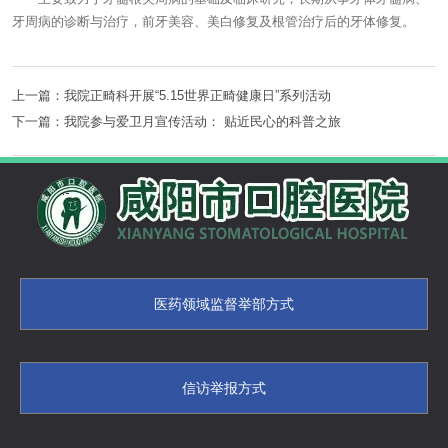
牙周病的诊断与治疗，前牙美容、美白修复及根管治疗后的牙体修复。
上一篇：
我院正畸科开展“5.15世界正畸健康日”系列活动
下一篇：
我院参与爱卫月宣传活动： 贴近民心的科普之旅
医药领域监督举部方式
信访举报方式