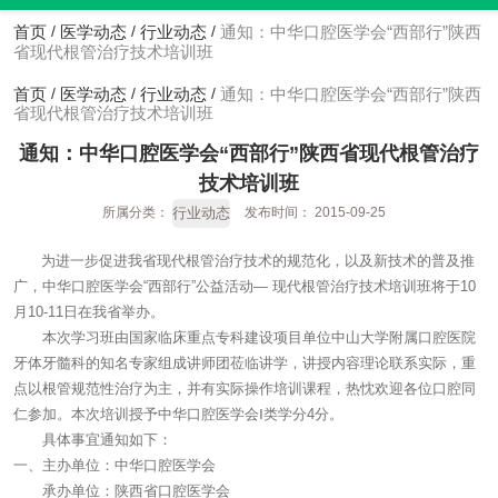
首页
医学动态
行业动态
通知：中华口腔医学会“西部行”陕西
/
/
/
省现代根管治疗技术培训班
首页
医学动态
行业动态
通知：中华口腔医学会“西部行”陕西
/
/
/
省现代根管治疗技术培训班
通知：中华口腔医学会“西部行”陕西省现代根管治疗
技术培训班
行业动态
所属分类：
发布时间： 2015-09-25
为进一步促进我省现代根管治疗技术的规范化，以及新技术的普及推
广，中华口腔医学会“西部行”公益活动— 现代根管治疗技术培训班将于10
月10-11日在我省举办。
本次学习班由国家临床重点专科建设项目单位中山大学附属口腔医院
牙体牙髓科的知名专家组成讲师团莅临讲学，讲授内容理论联系实际，重
点以根管规范性治疗为主，并有实际操作培训课程，热忱欢迎各位口腔同
仁参加。本次培训授予中华口腔医学会Ⅰ类学分4分。
具体事宜通知如下：
一、主办单位：中华口腔医学会
承办单位：陕西省口腔医学会