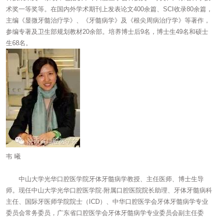
术奖一等奖等。在国内外学术期刊上发表论文400余篇、SCI收录80余篇，
主编《显微牙髓治疗学》、《牙髓病学》及《根尖周病治疗学》等著作，
参编专著及卫生部规划教材20余部。培养博士后9名，博士生49名和硕士
生68名。
韦 曦
中山大学光华口腔医学院牙体牙髓病学教授、主任医师、博士生导
师。现任中山大学光华口腔医学院·附属口腔医院院长助理、牙体牙髓病科
主任、国际牙医师学院院士（ICD）、中华口腔医学会牙体牙髓病学专业
委员会常务委员，广东省口腔医学会牙体牙髓病学专业委员会副主任委