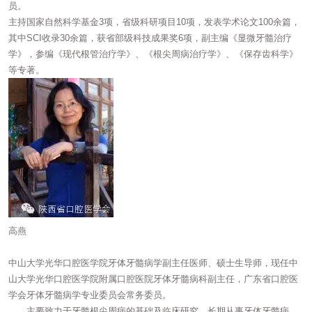
员。
主持国家自然科学基金3项，省级科研项目10项，发表学术论文100余篇，
其中SCI收录30余篇，获省部级科技成果奖6项，副主编《显微牙髓治疗
学》，参编《现代根管治疗学》、《根尖周病治疗学》、《保存齿科学》
等专著。
高燕
中山大学光华口腔医学院牙体牙髓病学副主任医师、硕士生导师，现任中
山大学光华口腔医学院附属口腔医院牙体牙髓病科副主任，广东省口腔医
学会牙体牙髓病学专业委员会常务委员。
主要致力于牙髓根尖周病的基础及临床研究，长期从事牙体牙髓病、