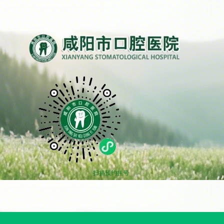
扫描预约挂号