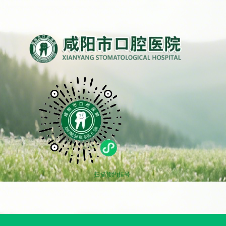
扫描预约挂号