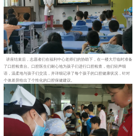
讲座结束后，志愿者们在福利中心老师们的协助下，在一楼大厅临时准备
了口腔检查台。口腔医生们耐心地为孩子们进行口腔检查，他们轻声细
语，温柔地与孩子们交流，并详细记录了每个孩子的口腔健康状况，针对
个体差异给出了个性化的口腔保健建议。