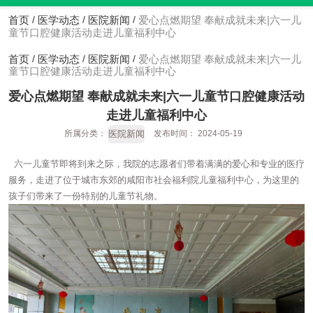
首页
医学动态
医院新闻
爱心点燃期望 奉献成就未来|六一儿
/
/
/
童节口腔健康活动走进儿童福利中心
首页
医学动态
医院新闻
爱心点燃期望 奉献成就未来|六一儿
/
/
/
童节口腔健康活动走进儿童福利中心
爱心点燃期望 奉献成就未来|六一儿童节口腔健康活动
走进儿童福利中心
医院新闻
所属分类：
发布时间： 2024-05-19
六一儿童节即将到来之际，我院的志愿者们带着满满的爱心和专业的医疗
服务，走进了位于城市东郊的咸阳市社会福利院儿童福利中心，为这里的
孩子们带来了一份特别的儿童节礼物。