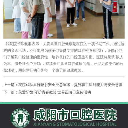
我院院长陈航群表示，关爱儿童口腔健康是医院的一项长期工作。通过这
样的义诊活动，不仅能够为孩子们提供专业的口腔检查和治疗，还能让他
们了解到口腔健康的重要性，培养良好的口腔卫生习惯。医院将秉承“以人
为本、服务社会”的宗旨，持续关注儿童口腔健康问题，开展更多类似的公
益活动，用实际行动守护每一个孩子的健康微笑。
上一篇：
我院成功举行辐射安全应急演练，提升职工应对能力与安全意识
下一篇：
关爱牙齿 守护青春微笑|世界正畸日宣传活动