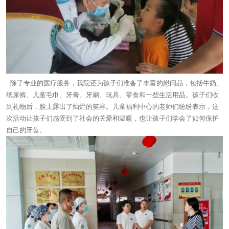
除了专业的医疗服务，我院还为孩子们准备了丰富的慰问品，包括牛奶、
纸尿裤、儿童毛巾、牙膏、牙刷、玩具、零食和一些生活用品。孩子们收
到礼物后，脸上露出了灿烂的笑容。儿童福利中心的老师们纷纷表示，这
次活动让孩子们感受到了社会的关爱和温暖，也让孩子们学会了如何保护
自己的牙齿。