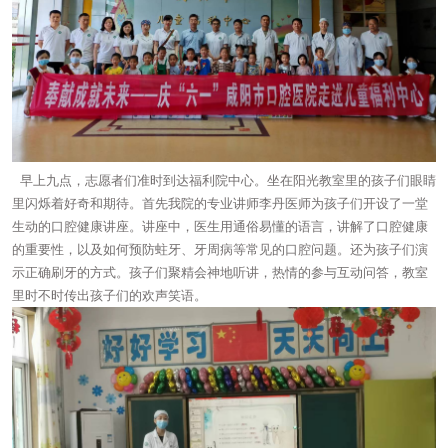
早上九点，志愿者们准时到达福利院中心。坐在阳光教室里的孩子们眼睛
里闪烁着好奇和期待。首先我院的专业讲师李丹医师为孩子们开设了一堂
生动的口腔健康讲座。讲座中，医生用通俗易懂的语言，讲解了口腔健康
的重要性，以及如何预防蛀牙、牙周病等常见的口腔问题。还为孩子们演
示正确刷牙的方式。孩子们聚精会神地听讲，热情的参与互动问答，教室
里时不时传出孩子们的欢声笑语。